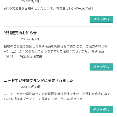
2018年5月28日
6月の営業日をお知らせいたします。 営業日カレンダー30年6月
続きを読む
特別販売のお知らせ
2018年5月23日
日頃のご愛顧に感謝して特別販売を実施させて頂きます。 ご注文の締切が
6/2（土）15：00となっておりますのでご注意くださいませ。 特別販売
（6.12） 特別販売注文書
続きを読む
ニード牛が杵築ブランドに認定されました
2018年5月14日
ニード牛が大分県杵築市の地域資源や地域特性を生かした優れた産品に与え
られる「杵築ブランド」に認定されました。 広報きつき
続きを読む